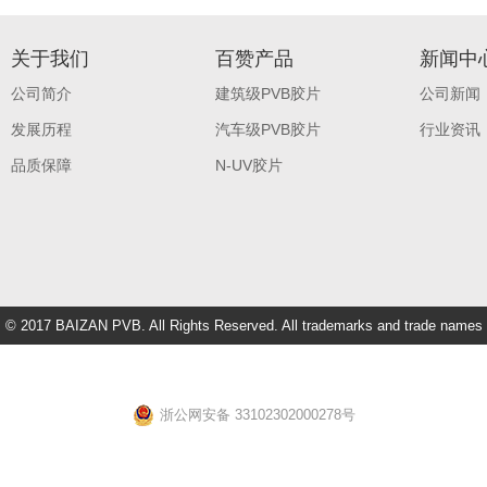
关于我们
百赞产品
新闻中
公司简介
建筑级PVB胶片
公司新闻
发展历程
汽车级PVB胶片
行业资讯
品质保障
N-UV胶片
© 2017 BAIZAN PVB. All Rights Reserved. All trademarks and trade names
are property of their respective owners.
浙公网安备 33102302000278号