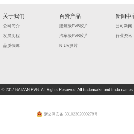
关于我们
百赞产品
新闻中
公司简介
建筑级PVB胶片
公司新闻
发展历程
汽车级PVB胶片
行业资讯
品质保障
N-UV胶片
© 2017 BAIZAN PVB. All Rights Reserved. All trademarks and trade names
are property of their respective owners.
浙公网安备 33102302000278号